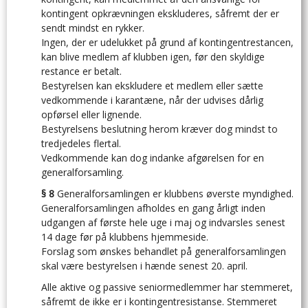
kontingent opkrævningen ekskluderes, såfremt der er
sendt mindst en rykker.
Ingen, der er udelukket på grund af kontingentrestancen,
kan blive medlem af klubben igen, før den skyldige
restance er betalt.
Bestyrelsen kan ekskludere et medlem eller sætte
vedkommende i karantæne, når der udvises dårlig
opførsel eller lignende.
Bestyrelsens beslutning herom kræver dog mindst to
tredjedeles flertal.
Vedkommende kan dog indanke afgørelsen for en
generalforsamling.
§ 8
Generalforsamlingen er klubbens øverste myndighed.
Generalforsamlingen afholdes en gang årligt inden
udgangen af første hele uge i maj og indvarsles senest
14 dage før på klubbens hjemmeside.
Forslag som ønskes behandlet på generalforsamlingen
skal være bestyrelsen i hænde senest 20. april.
Alle aktive og passive seniormedlemmer har stemmeret,
såfremt de ikke er i kontingentresistanse. Stemmeret