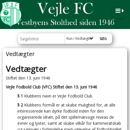
Kun i Vedtægter
Vedtægter
Vedtægter
Stiftet den 13. juni 1946
Vejle Fodbold Club (VFC) Stiftet den 13. juni 1946
§ 1
Klubbens navn er Vejle Fodbold Club.
§ 2
Klubbens formål er at skabe mulighed for, at alle
interesserede kan dyrke fodbold inden for den
organiserede idræt, på det spillemæssige niveau de
evner og lyster, samt at skabe vilkår for kammeratskab
og samvær i forbindelse med udøvelse af fodboldspillet.