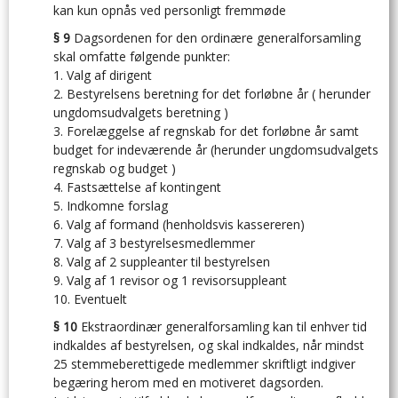
kan kun opnås ved personligt fremmøde
§ 9
Dagsordenen for den ordinære generalforsamling
skal omfatte følgende punkter:
1. Valg af dirigent
2. Bestyrelsens beretning for det forløbne år ( herunder
ungdomsudvalgets beretning )
3. Forelæggelse af regnskab for det forløbne år samt
budget for indeværende år (herunder ungdomsudvalgets
regnskab og budget )
4. Fastsættelse af kontingent
5. Indkomne forslag
6. Valg af formand (henholdsvis kassereren)
7. Valg af 3 bestyrelsesmedlemmer
8. Valg af 2 suppleanter til bestyrelsen
9. Valg af 1 revisor og 1 revisorsuppleant
10. Eventuelt
§ 10
Ekstraordinær generalforsamling kan til enhver tid
indkaldes af bestyrelsen, og skal indkaldes, når mindst
25 stemmeberettigede medlemmer skriftligt indgiver
begæring herom med en motiveret dagsorden.