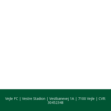
Vejle FC | Vestre Stadion |
Vestbanevej 1A | 7100 Vejle |
CVR:
30452348