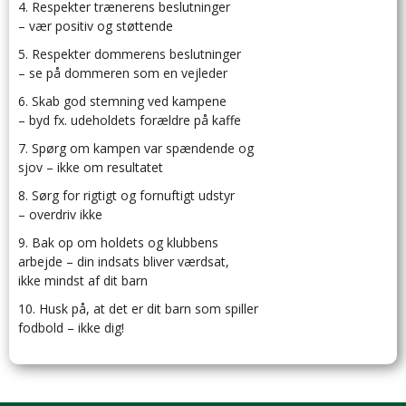
4. Respekter trænerens beslutninger
– vær positiv og støttende
5. Respekter dommerens beslutninger
– se på dommeren som en vejleder
6. Skab god stemning ved kampene
– byd fx. udeholdets forældre på kaffe
7. Spørg om kampen var spændende og
sjov – ikke om resultatet
8. Sørg for rigtigt og fornuftigt udstyr
– overdriv ikke
9. Bak op om holdets og klubbens
arbejde – din indsats bliver værdsat,
ikke mindst af dit barn
10. Husk på, at det er dit barn som spiller
fodbold – ikke dig!