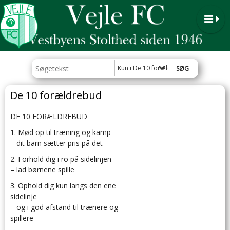
Kun i De 10 forældrebud
De 10 forældrebud
DE 10 FORÆLDREBUD
1. Mød op til træning og kamp
– dit barn sætter pris på det
2. Forhold dig i ro på sidelinjen
– lad børnene spille
3. Ophold dig kun langs den ene
sidelinje
– og i god afstand til trænere og
spillere